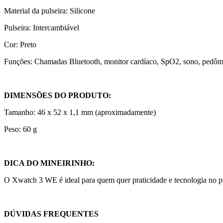
Material da pulseira: Silicone
Pulseira: Intercambiável
Cor: Preto
Funções: Chamadas Bluetooth, monitor cardíaco, SpO2, sono, pedôme
DIMENSÕES DO PRODUTO:
Tamanho: 46 x 52 x 1,1 mm (aproximadamente)
Peso: 60 g
DICA DO MINEIRINHO:
O Xwatch 3 WE é ideal para quem quer praticidade e tecnologia no pu
DÚVIDAS FREQUENTES