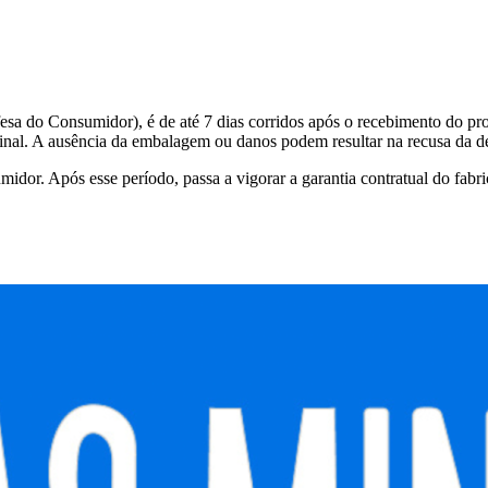
a do Consumidor), é de até 7 dias corridos após o recebimento do pro
ginal. A ausência da embalagem ou danos podem resultar na recusa da d
idor. Após esse período, passa a vigorar a garantia contratual do fabr