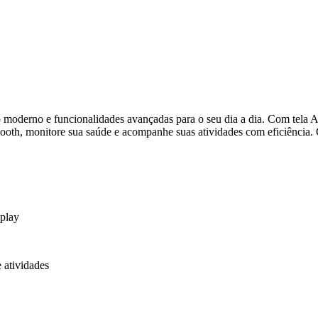
o moderno e funcionalidades avançadas para o seu dia a dia. Com tel
oth, monitore sua saúde e acompanhe suas atividades com eficiência. C
play
 atividades