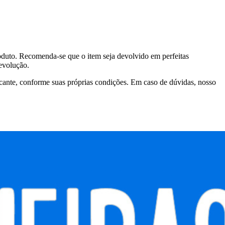
duto. Recomenda-se que o item seja devolvido em perfeitas
evolução.
icante, conforme suas próprias condições. Em caso de dúvidas, nosso