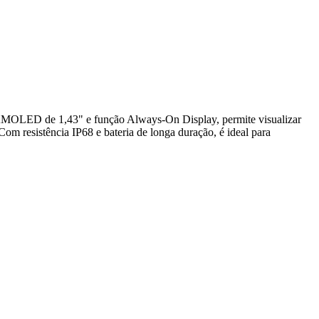
a AMOLED de 1,43" e função Always-On Display, permite visualizar
om resistência IP68 e bateria de longa duração, é ideal para