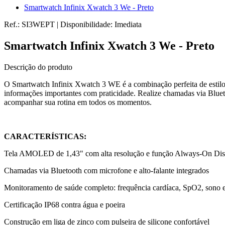
Smartwatch Infinix Xwatch 3 We - Preto
Ref.:
SI3WEPT
|
Disponibilidade:
Imediata
Smartwatch Infinix Xwatch 3 We - Preto
Descrição do produto
O Smartwatch Infinix Xwatch 3 WE é a combinação perfeita de estil
informações importantes com praticidade. Realize chamadas via Blueto
acompanhar sua rotina em todos os momentos.
CARACTERÍSTICAS:
Tela AMOLED de 1,43" com alta resolução e função Always-On Dis
Chamadas via Bluetooth com microfone e alto-falante integrados
Monitoramento de saúde completo: frequência cardíaca, SpO2, sono e
Certificação IP68 contra água e poeira
Construção em liga de zinco com pulseira de silicone confortável