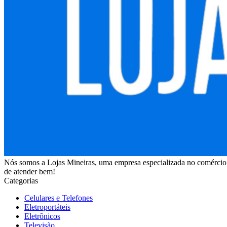
Nós somos a Lojas Mineiras, uma empresa especializada no comércio v
de atender bem!
Categorias
Celulares e Telefones
Eletroportáteis
Eletrônicos
Televisão