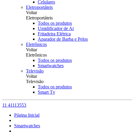
Celulares
Eletroportáteis
Voltar
Eletroportáteis
Todos os produtos
Umidificador de Ar
Fritadeira Elétrica
Aparador de Barba e Pelos
Eletrônicos
Voltar
Eletrônicos
Todos os produtos
Smartwatches
Televisão
Voltar
Televisão
Todos os produtos
Smart Tv
11 41113553
Página Inicial
Smartwatches