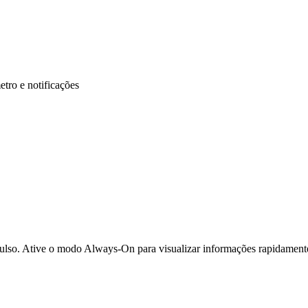
tro e notificações
lso. Ative o modo Always-On para visualizar informações rapidamente e 