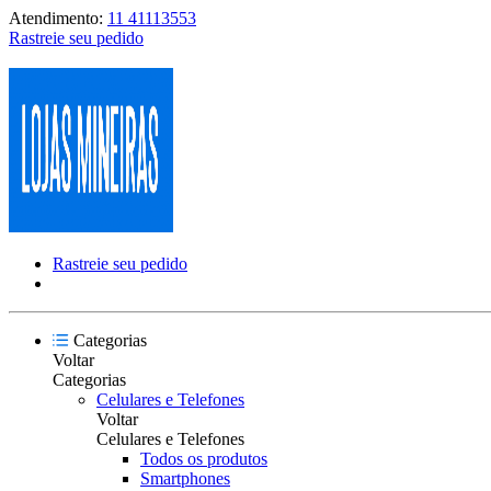
Atendimento:
11 41113553
Rastreie seu pedido
Rastreie seu pedido
Categorias
Voltar
Categorias
Celulares e Telefones
Voltar
Celulares e Telefones
Todos os produtos
Smartphones