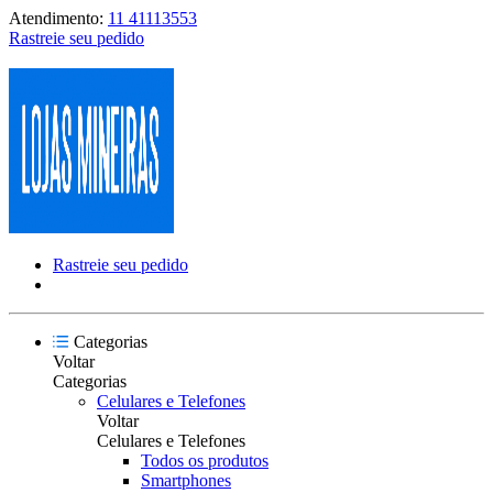
Atendimento:
11 41113553
Rastreie seu pedido
Rastreie seu pedido
Categorias
Voltar
Categorias
Celulares e Telefones
Voltar
Celulares e Telefones
Todos os produtos
Smartphones