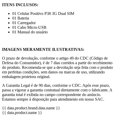
ITENS INCLUSOS:
01 Celular Positivo P38 3G Dual SIM
01 Bateria
01 Carregador
01 Cabo Micro-USB
01 Manual do usuário
IMAGENS MERAMENTE ILUSTRATIVAS:
O prazo de devolução, conforme o artigo 49 do CDC (Código de
Defesa do Consumidor), é de 7 dias corridos a partir do recebimento
do produto. Recomenda-se que a devolução seja feita com o produto
em perfeitas condições, sem danos ou marcas de uso, utilizando
embalagem protetora original.
A Garantia Legal é de 90 dias, conforme o CDC. Após esse prazo,
passa a vigorar a garantia contratual diretamente com o fabricante. A
garantia total é exibida no campo correspondente do anúncio.
Estamos sempre à disposição para atendimento em nosso SAC.
{{ data.product.brand.data.name }}
{{ data.product.name }}