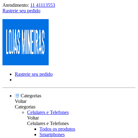
Atendimento:
11 41113553
Rastreie seu pedido
Rastreie seu pedido
Categorias
Voltar
Categorias
Celulares e Telefones
Voltar
Celulares e Telefones
Todos os produtos
Smartphones