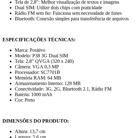
Tela de 2,8": Melhor visualização de textos e imagens
Dual SIM: Utilize dois chips com praticidade
Rádio FM sem fio: Funciona sem necessidade de fones
Bluetooth: Conexão simples para transferência de arquivos
ESPECIFICAÇÕES TÉCNICAS:
Marca: Positivo
Modelo: P38 3G Dual SIM
Tela: 2,8" QVGA (320 x 240)
Câmera: VGA 0,3 MP
Processador: SC7701B
Memória RAM: 64 MB
Armazenamento Interno: 128 MB
Conectividade: 3G, 2G, Bluetooth 2.1, Rádio FM
Bateria: 1000 mAh
Cor: Preto
DIMENSÕES DO PRODUTO:
Altura: 13,7 cm
Largura: 5,6 cm